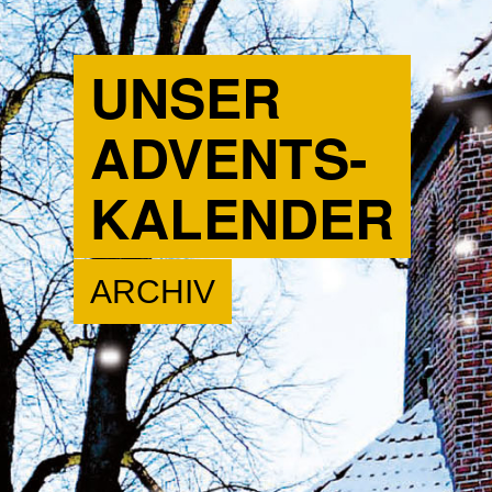
UNSER
ADVENTS-
KALENDER
ARCHIV