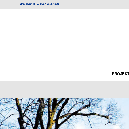
We serve – Wir dienen
PROJEK