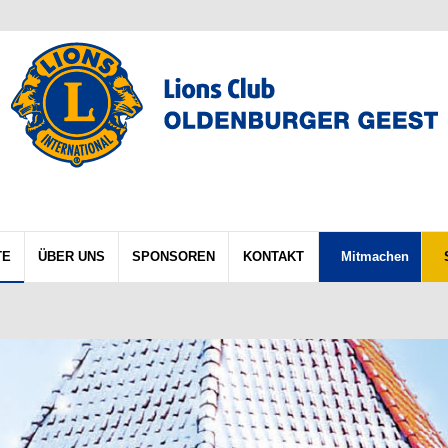
TE
ÜBER UNS
SPONSOREN
KONTAKT
Mitmachen